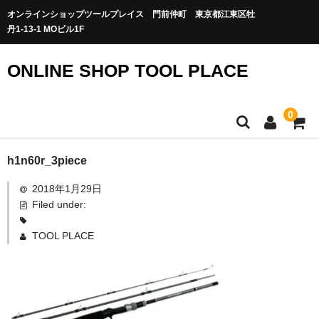
オンラインショップツールプレイス 門前仲町 東京都江東区牡
丹1-13-1 MOビル1F
ONLINE SHOP TOOL PLACE
0
h1n60r_3piece
2018年1月29日
Filed under:
TOOL PLACE