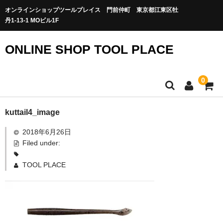
オンラインショップツールプレイス 門前仲町 東京都江東区牡
丹1-13-1 MOビル1F
ONLINE SHOP TOOL PLACE
0
kuttail4_image
2018年6月26日
Filed under:
TOOL PLACE