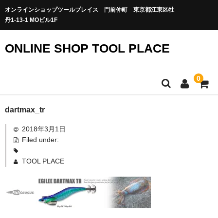
オンラインショップツールプレイス 門前仲町 東京都江東区牡
丹1-13-1 MOビル1F
ONLINE SHOP TOOL PLACE
0
dartmax_tr
2018年3月1日
Filed under:
TOOL PLACE