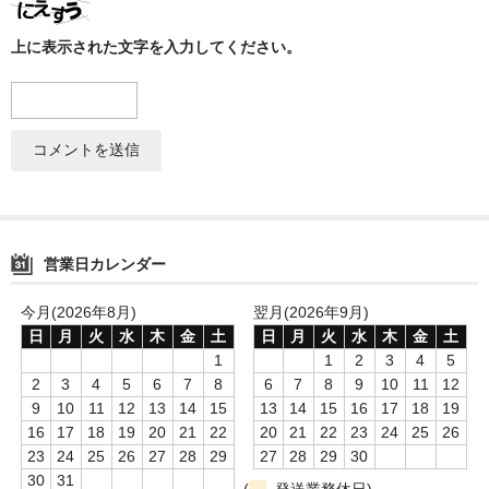
上に表示された文字を入力してください。
営業日カレンダー
今月(2026年8月)
翌月(2026年9月)
日
月
火
水
木
金
土
日
月
火
水
木
金
土
1
1
2
3
4
5
2
3
4
5
6
7
8
6
7
8
9
10
11
12
9
10
11
12
13
14
15
13
14
15
16
17
18
19
16
17
18
19
20
21
22
20
21
22
23
24
25
26
23
24
25
26
27
28
29
27
28
29
30
30
31