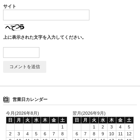
サイト
上に表示された文字を入力してください。
営業日カレンダー
今月(2026年8月)
翌月(2026年9月)
日
月
火
水
木
金
土
日
月
火
水
木
金
土
1
1
2
3
4
5
2
3
4
5
6
7
8
6
7
8
9
10
11
12