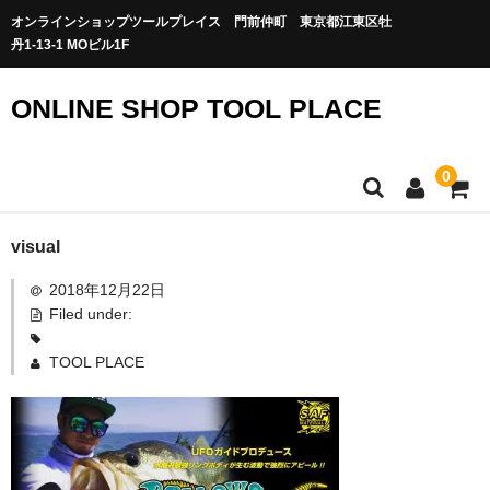
オンラインショップツールプレイス 門前仲町 東京都江東区牡
丹1-13-1 MOビル1F
ONLINE SHOP TOOL PLACE
0
visual
2018年12月22日
Filed under:
TOOL PLACE