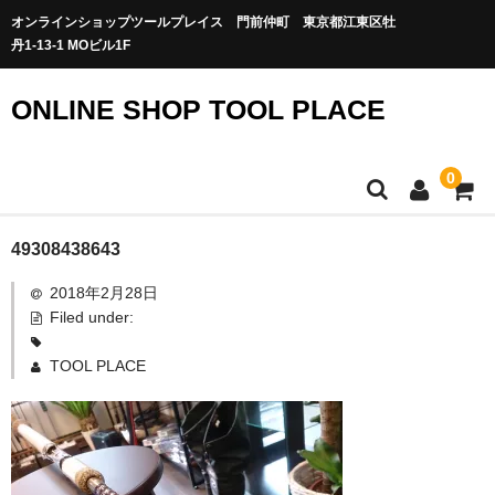
オンラインショップツールプレイス 門前仲町 東京都江東区牡
丹1-13-1 MOビル1F
ONLINE SHOP TOOL PLACE
0
49308438643
2018年2月28日
Filed under:
TOOL PLACE