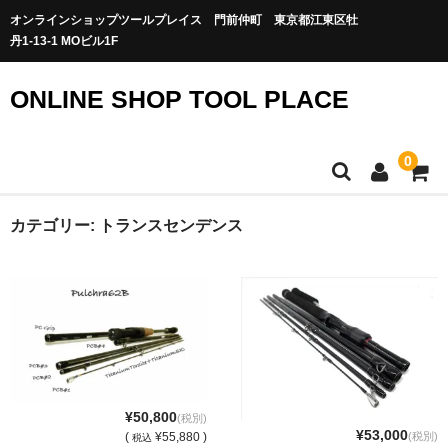
オンラインショップツールプレイス 門前仲町 東京都江東区牡
丹1-13-1 MOビル1F
ONLINE SHOP TOOL PLACE
0
カテゴリー:
トランスセンデンス
¥50,800
(税別)
¥53,000
(税別)
(
¥55,880 )
税込