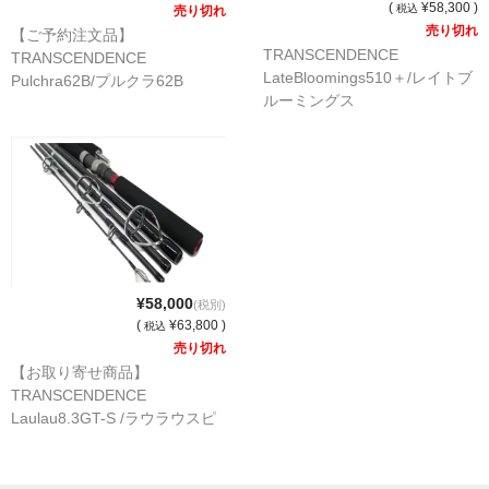
(
¥58,300 )
税込
売り切れ
売り切れ
【ご予約注文品】
TRANSCENDENCE
TRANSCENDENCE
LateBloomings510＋/レイトブ
Pulchra62B/プルクラ62B
ルーミングス
¥58,000
(税別)
(
¥63,800 )
税込
売り切れ
【お取り寄せ商品】
TRANSCENDENCE
Laulau8.3GT-S /ラウラウスピ
ニング