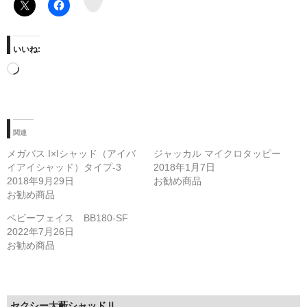
E
いいね:
読
み
込
み
中…
関連
メガバス I×Iシャッド（アイバ
ジャッカル マイクロタッピー
イアイシャッド）タイプ-3
2018年1月7日
2018年9月29日
お勧め商品
お勧め商品
ベビーフェイス BB180-SF
2022年7月26日
お勧め商品
セクシー大藪シャッドⅡ