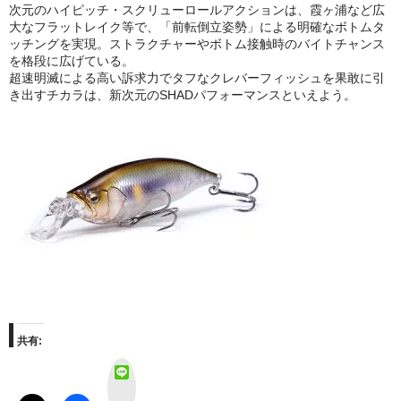
次元のハイピッチ・スクリューロールアクションは、霞ヶ浦など広
大なフラットレイク等で、「前転倒立姿勢」による明確なボトムタ
ッチングを実現。ストラクチャーやボトム接触時のバイトチャンス
を格段に広げている。
超速明滅による高い訴求力でタフなクレバーフィッシュを果敢に引
き出すチカラは、新次元のSHADパフォーマンスといえよう。
共有:
L
I
N