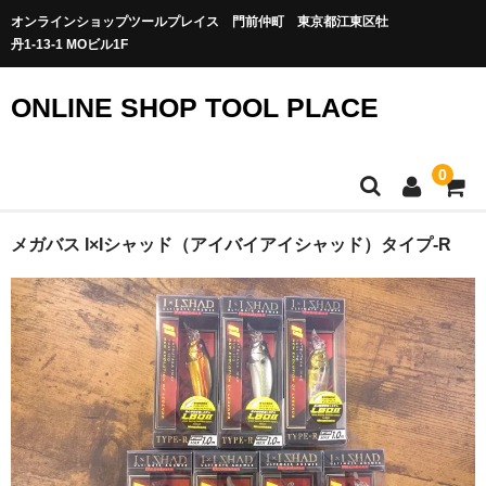
オンラインショップツールプレイス 門前仲町 東京都江東区牡
丹1-13-1 MOビル1F
ONLINE SHOP TOOL PLACE
0
メガバス I×Iシャッド（アイバイアイシャッド）タイプ-R