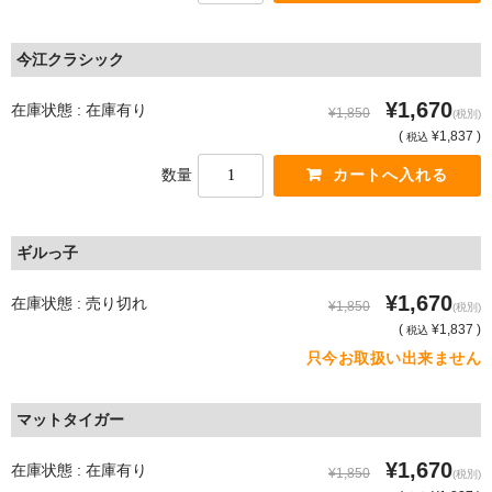
今江クラシック
¥1,670
在庫状態 : 在庫有り
¥1,850
(税別)
(
¥1,837 )
税込
数量
ギルっ子
¥1,670
在庫状態 : 売り切れ
¥1,850
(税別)
(
¥1,837 )
税込
只今お取扱い出来ません
マットタイガー
¥1,670
在庫状態 : 在庫有り
¥1,850
(税別)