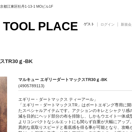
東区牡丹1-13-1 MOビル1F
 TOOL PLACE
ゲスト
ログイン
新規会
TR30ｇ-BK
マルキュー エギリーダートマックスTR30ｇ-BK
(4905789113)
エギリー・ダートマックス ティーアール」
「エギリー・ダートマックスTR」はボートエギング専用に開
たスペシャルアイテムです。アクションのキレとシャクリ感
減を目的にヘッド部分の布を排除し、しかもウエイト一体成
よりコンパクトなシルエットにも関らず自重が大幅にアップ
異的な底取りスピードと着底感を得る事が可能となり、攻略