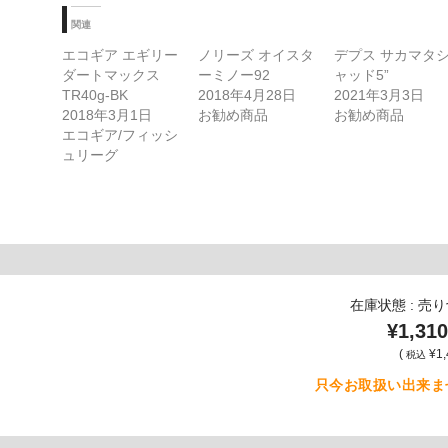
中…
関連
エコギア エギリー
ノリーズ オイスタ
デプス サカマタ
ダートマックス
ーミノー92
ャッド5”
TR40g-BK
2018年4月28日
2021年3月3日
2018年3月1日
お勧め商品
お勧め商品
エコギア/フィッシ
ュリーグ
在庫状態 : 売
¥1,310
(
¥1,
税込
只今お取扱い出来ま