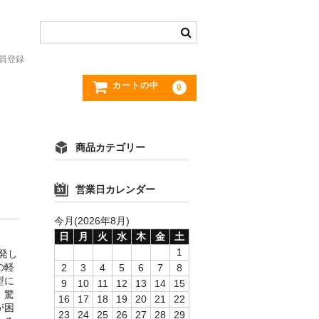
員登録
カートの中
0
商品カテゴリー
営業日カレンダー
今月(2026年8月)
日
月
火
水
木
金
土
1
発し
の軽
2
3
4
5
6
7
8
型に
9
10
11
12
13
14
15
。驚
16
17
18
19
20
21
22
が困
23
24
25
26
27
28
29