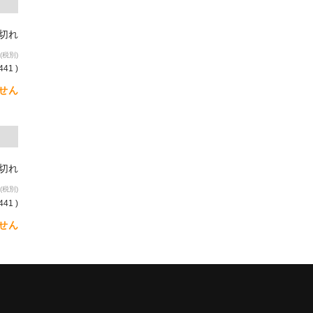
り切れ
(税別)
441 )
せん
り切れ
(税別)
441 )
せん