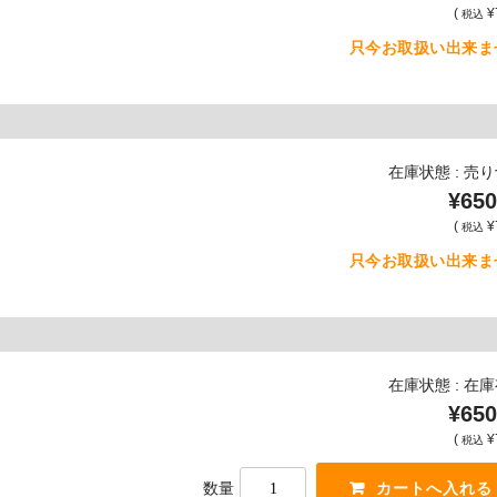
(
¥
税込
只今お取扱い出来ま
在庫状態 : 売
¥650
(
¥
税込
只今お取扱い出来ま
在庫状態 : 在
¥650
(
¥
税込
数量