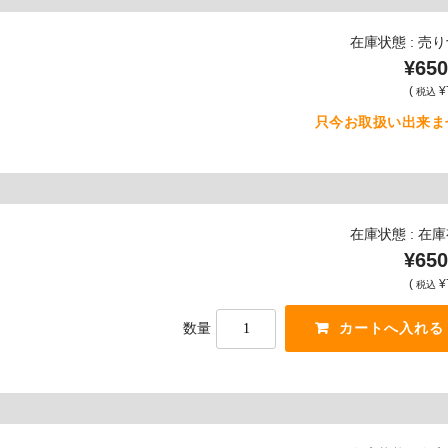
在庫状態 : 売
¥650
(
¥
税込
只今お取扱い出来ま
在庫状態 : 在
¥650
(
¥
税込
数量