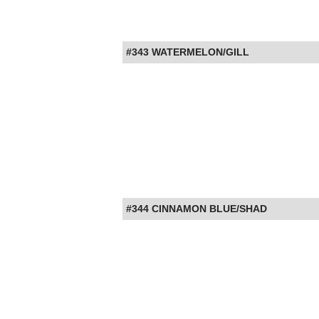
#343 WATERMELON/GILL
#344 CINNAMON BLUE/SHAD