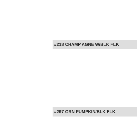
#218 CHAMP AGNE W/BLK FLK
#297 GRN PUMPKIN/BLK FLK