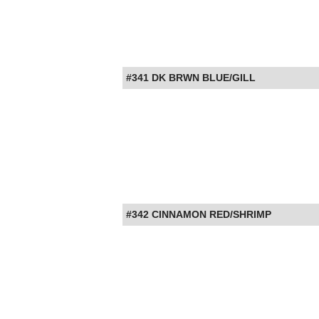
#341 DK BRWN BLUE/GILL
#342 CINNAMON RED/SHRIMP