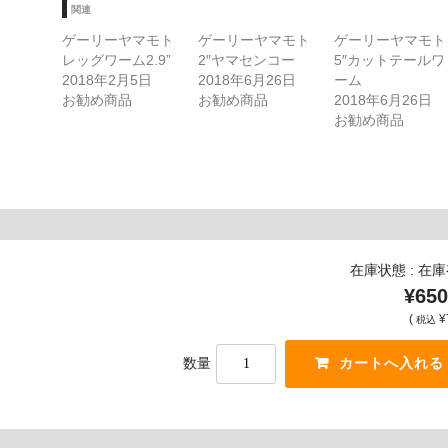
中…
関連
ゲーリーヤマモト
ゲーリーヤマモト
ゲーリーヤマモト
レッグワーム2.9”
2″ヤマセンコー
5″カットテールワ
2018年2月5日
2018年6月26日
ーム
お勧め商品
お勧め商品
2018年6月26日
お勧め商品
在庫状態 : 在
¥650
(
¥
税込
数量