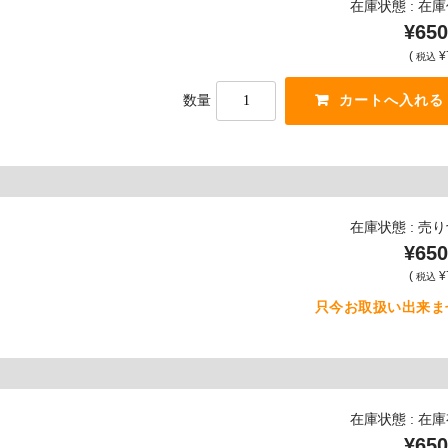
在庫状態 : 在
¥650
(
¥
税込
数量
在庫状態 : 売
¥650
(
¥
税込
只今お取扱い出来ま
在庫状態 : 在
¥650