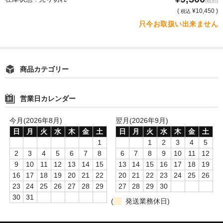
(税別)
(
¥10,450 )
税込
只今お取扱い出来ません
商品カテゴリー
営業日カレンダー
今月(2026年8月)
翌月(2026年9月)
日
月
火
水
木
金
土
日
月
火
水
木
金
土
1
1
2
3
4
5
2
3
4
5
6
7
8
6
7
8
9
10
11
12
9
10
11
12
13
14
15
13
14
15
16
17
18
19
16
17
18
19
20
21
22
20
21
22
23
24
25
26
23
24
25
26
27
28
29
27
28
29
30
30
31
(
発送業務休日)