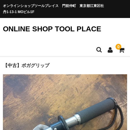
オンラインショップツールプレイス 門前仲町 東京都江東区牡
丹1-13-1 MOビル1F
ONLINE SHOP TOOL PLACE
0
【中古】ボガグリップ